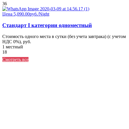
36
Цена
5,090.00руб.
/Night
Стандарт I категории одноместный
Стоимость одного места в сутки (без учета завтрака) (с учетом
НДС 0%), руб.
1 местный
18
Смотреть все