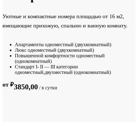
Уютные и компактные номера площадью от 16 м2,
вмещающие прихожую, спальню и ванную комнату.
Апартаменты одноместный (двухкомнатный)
Люкс одноместный (двухкомнатный)
Повышенной комфортности одноместный
(однокомнатный)
Стандарт I- II — III категории
одноместный,двухместный (однокомнатный)
от
₽
3850,00
/ в сутки