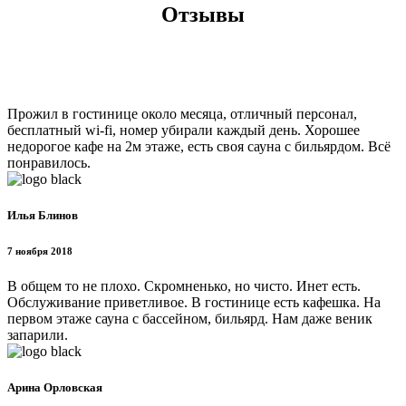
Отзывы
Прожил в гостинице около месяца, отличный персонал,
бесплатный wi-fi, номер убирали каждый день. Хорошее
недорогое кафе на 2м этаже, есть своя сауна с бильярдом. Всё
понравилось.
Илья Блинов
7 ноября 2018
В общем то не плохо. Скромненько, но чисто. Инет есть.
Обслуживание приветливое. В гостинице есть кафешка. На
первом этаже сауна с бассейном, бильярд. Нам даже веник
запарили.
Арина Орловская