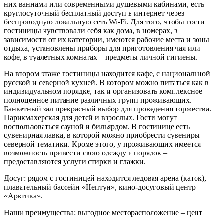
них ваннами или современными душевыми кабинами, есть
круглосуточный бесплатный доступ в интернет через
беспроводную локальную сеть Wi-Fi. Для того, чтобы гости
гостиницы чувствовали себя как дома, в номерах, в
зависимости от их категории, имеются рабочие места и зоны
отдыха, установлены приборы для приготовления чая или
кофе, в туалетных комнатах – предметы личной гигиены.
На втором этаже гостиницы находится кафе, с национальной
русской и северной кухней. В котором можно питаться как в
индивидуальном порядке, так и организовать комплексное
полноценное питание различных групп проживающих.
Банкетный зал прекрасный выбор для проведения торжества.
Парикмахерская для детей и взрослых. Гости могут
воспользоваться сауной и бильярдом. В гостинице есть
сувенирная лавка, в которой можно приобрести сувениры
северной тематики. Кроме этого, у проживающих имеется
возможность привести свою одежду в порядок –
предоставляются услуги стирки и глажки.
Досуг: рядом с гостиницей находится ледовая арена (каток),
плавательный бассейн «Нептун», кино-досуговый центр
«Арктика».
Наши преимущества: выгодное месторасположение – цент