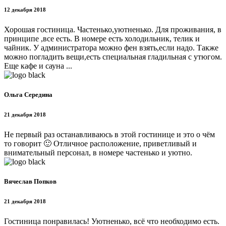
12 декабря 2018
Хорошая гостиница. Частенько,уютненько. Для проживания, в
принципе ,все есть. В номере есть холодильник, телик и
чайник. У администратора можно фен взять,если надо. Также
можно погладить вещи,есть специальная гладильная с утюгом.
Еще кафе и сауна ...
Ольга Середина
21 декабря 2018
Не первый раз останавливаюсь в этой гостинице и это о чём
то говорит 🙂 Отличное расположение, приветливый и
внимательный персонал, в номере частенько и уютно.
Вячеслав Попков
21 декабря 2018
Гостиница понравилась! Уютненько, всё что необходимо есть.